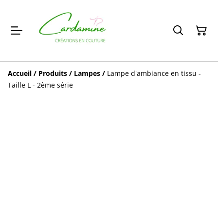
Accueil
/
Produits
/
Lampes
/
Lampe d'ambiance en tissu -
Taille L - 2ème série